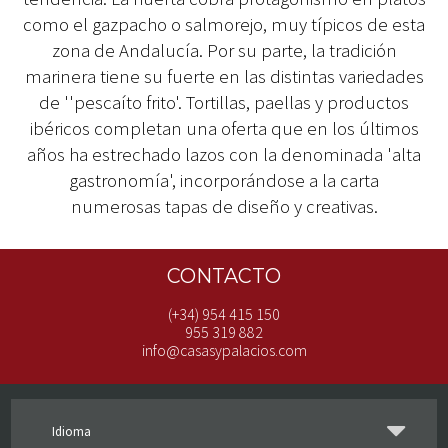
como el gazpacho o salmorejo, muy típicos de esta
zona de Andalucía. Por su parte, la tradición
marinera tiene su fuerte en las distintas variedades
de ''pescaíto frito'. Tortillas, paellas y productos
ibéricos completan una oferta que en los últimos
años ha estrechado lazos con la denominada 'alta
gastronomía', incorporándose a la carta
numerosas tapas de diseño y creativas.
CONTACTO
(+34) 954 415 150
955 319 882
info@casasypalacios.com
Idioma