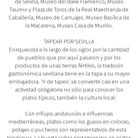
de Sevilla, Museo del Baile Flamenco, Museo
Taurino y Plaza de Toros de la Real Maestranza de
Caballería, Museo de Carruajes. Museo Basílica de
la Macarena, Museo Casa de Murillo.
TAPEAR POR SEVILLA
Enriquecida a lo largo de los siglos por la cantidad
de pueblos que por aquí pasaron y por los
productos de unas tierras fértiles, la tradición
gastronómica sevillana tiene en la tapa a su mayor
embajadora. 'Ir de tapeo' se convierte casi en una
actividad obligatoria no sólo para conocer los
platos típicos, también la cultura local.
Con influjos andalusíes e influencias
mediterráneas, platos como los guisos en colorao,
potajes o pucheros son representativos de esta
tendencia. La huerta cobra protagonismo en platos